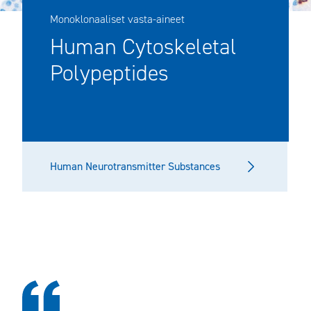
Monoklonaaliset vasta-aineet
Human Cytoskeletal
Polypeptides
Human Neurotransmitter Substances