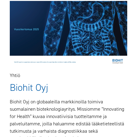
Yhtiö
Biohit Oyj
Biohit Oyj on globaaleilla markkinoilla toimiva
suomalainen bioteknologiayritys. Missiomme ”Innovating
for Health” kuvaa innovatiivisia tuotteitamme ja
palveluitamme, joilla haluamme edistää lääketieteellistä
tutkimusta ja varhaista diagnostiikkaa sekä