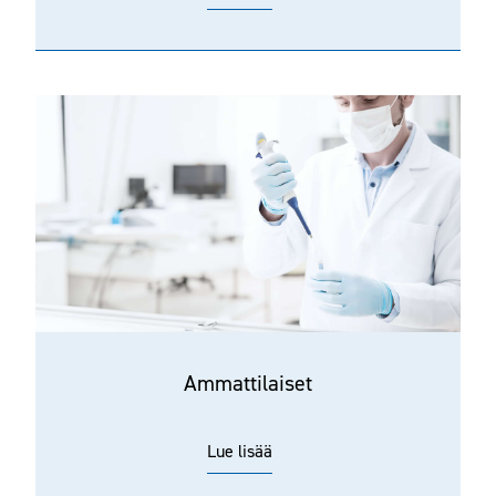
Ammattilaiset
Lue lisää