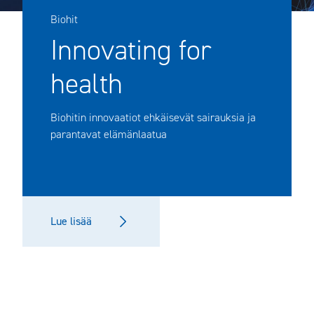
Biohit
Innovating for
health
Biohitin innovaatiot ehkäisevät sairauksia ja
parantavat elämänlaatua
Lue lisää