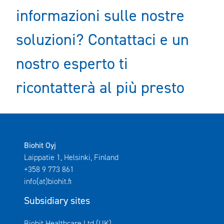
informazioni sulle nostre
soluzioni? Contattaci e un
nostro esperto ti
ricontatterà al più presto
Biohit Oyj
Laippatie 1, Helsinki, Finland
+358 9 773 861
info(at)biohit.fi
Subsidiary sites
Avautuu uuteen ikkunaan
Biohit Healthcare Ltd (UK)