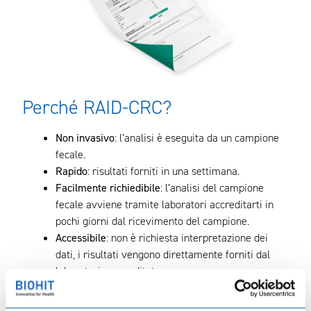
Perché RAID-CRC?
Non invasivo
: l’analisi è eseguita da un campione
fecale.
Rapido
: risultati forniti in una settimana.
Facilmente richiedibile
: l’analisi del campione
fecale avviene tramite laboratori accreditarti in
pochi giorni dal ricevimento del campione.
Accessibile
: non è richiesta interpretazione dei
dati, i risultati vengono direttamente forniti dal
laboratorio accreditato.
Ripetibile
: il test non è invasivo e quindi ripetibile
periodicamente senza alcun disagio per il paziente.