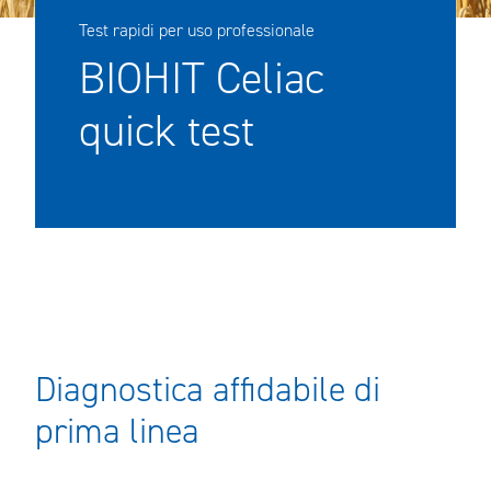
Test rapidi per uso professionale
BIOHIT Celiac
quick test
Diagnostica affidabile di
prima linea