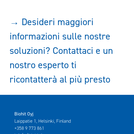
→ Desideri maggiori
informazioni sulle nostre
soluzioni? Contattaci e un
nostro esperto ti
ricontatterà al più presto
Biohit Oyj
Laippatie 1, Helsinki, Finland
+358 9 773 861